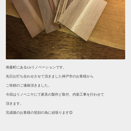
南森町にあるLixリノベーションです。
先日お打ち合わせさせて頂きました神戸市のお客様から
ご依頼のご連絡頂きました。
今回はリノベニヤにて家具の製作と取付、内装工事を行わせて
頂きます。
完成後のお客様の笑顔の為に頑張ります😊