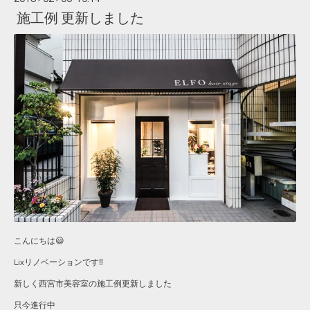
施工例 更新しました
こんにちは😃
Lixリノベーションです‼︎
新しく西宮市美容室の施工例更新しました
只今進行中