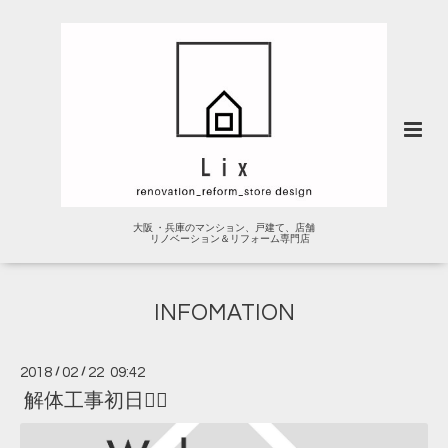
大阪 ・兵庫のマンション、戸建て、店舗
リノベーション＆リフォーム専門店
INFOMATION
2018
/
02
/
22 09:42
解体工事初日👷‍♂️