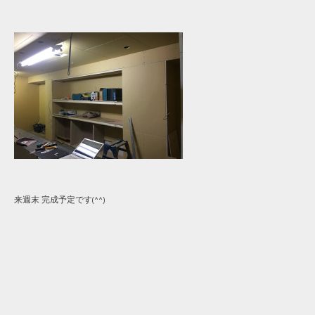
来週末 完成予定です(^^)