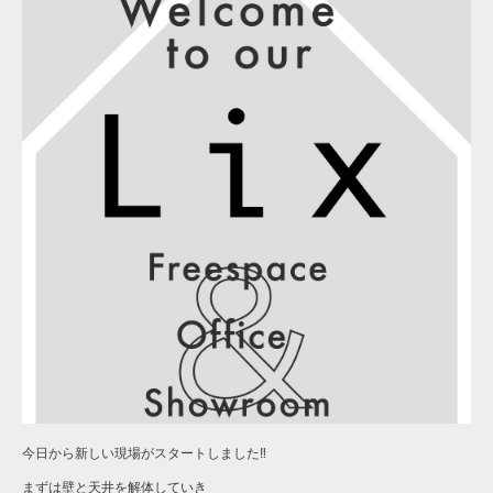
今日から新しい現場がスタートしました‼︎
まずは壁と天井を解体していき