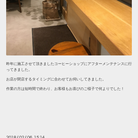
昨年に施工させて頂きましたコーヒーショップにアフターメンテナンスに行
ってきました。
お店が閉店するタイミングに合わせてお伺いしてきました。
作業の方は短時間で終わり、お客様もお喜びのご様子で何よりでした！
2018
/
02
/
06 15:14