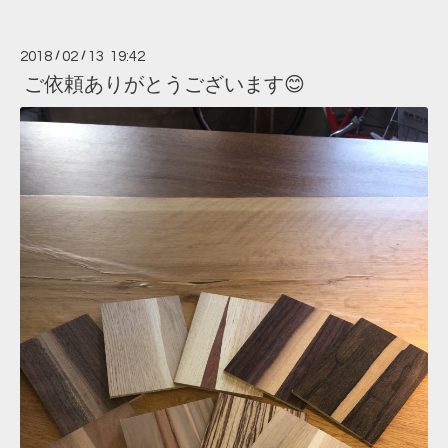
2018
/
02
/
13 19:42
ご依頼ありがとうございます😊