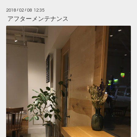
2018
/
02
/
08 12:35
アフターメンテナンス