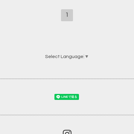
1
Select Language
▼