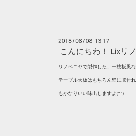
2018
08
08 13:17
/
/
こんにちわ！ Lix
リノベニヤで製作した、一枚板風な
テーブル天板はもちろん壁に取付れ
もかなりいい味出しますよ(^^)