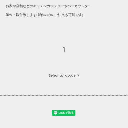
お家や店舗などのキッチンカウンターやバーカウンター
製作・取付致します(製作のみのご注文も可能です)
1
Select Language
▼