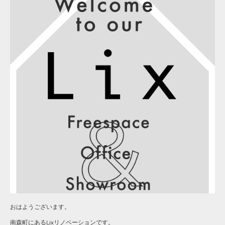
おはようございます。
南森町にあるLixリノベーションです。