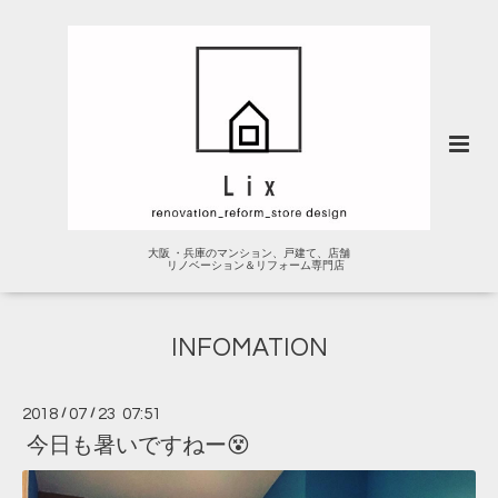
大阪 ・兵庫のマンション、戸建て、店舗
リノベーション＆リフォーム専門店
INFOMATION
2018
/
07
/
23 07:51
今日も暑いですねー😵