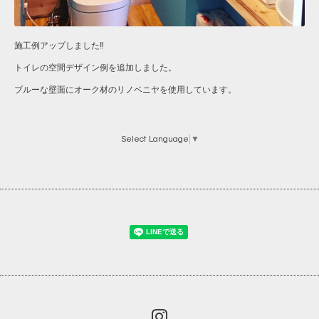
施工例アップしました‼︎
トイレの空間デザイン例を追加しました。
ブルーな壁面にオーク材のリノベニヤを使用しています。
Select Language
▼